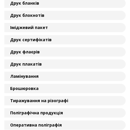
Друк бланків
Друк блокнотів
Іміджевий пакет
Друк сертифікатів
Друк флаєрів
Друк плакатів
Ламінування
Брошюровка
Тиражування на різографі
Поліграфічна продукція
Оперативна поліграфія