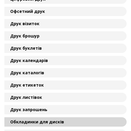
Офсетний друк
Друк візиток
Друк брошур
Друк буклетів
Друк календарів
Друк каталогів
Друк етикеток
Друк листівок
Друк запрошень
Обкладинки для дисків