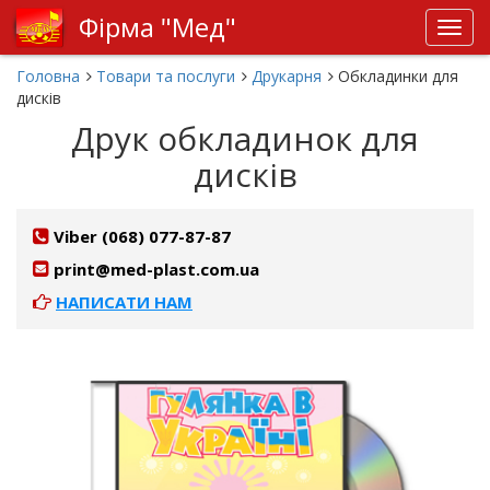
Фірма "Мед"
Toggl
navig
Головна
Товари та послуги
Друкарня
Обкладинки для
дисків
Друк обкладинок для
дисків
Viber (068) 077-87-87
print@med-plast.com.ua
НАПИСАТИ НАМ