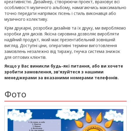
креативністю. Дизайнер, створюючи проект, враховує всі
особливості музичного альбому, намагаючись максимально
точно передати напрямок пісень і стиль виконавця або
музичного колективу.
Крім друкарні, розробки дизайнів та їх друку, ми виробляємо
коробки для дисків. Якісна сировина дозволяє виробляти
надійний продукт, який має презентабельний зовнішній
вигляд. Доступні ціни, оперативні терміни виготовлення
замовлень незалежно від тиражу, гнучка система знижок
для оптових клієнтів.
Якщо у Вас виникли будь-які питання, або ви хочете
зробити замовлення, зв'язуйтеся з нашими
менеджерами за вказаними номерами телефонів.
Фото