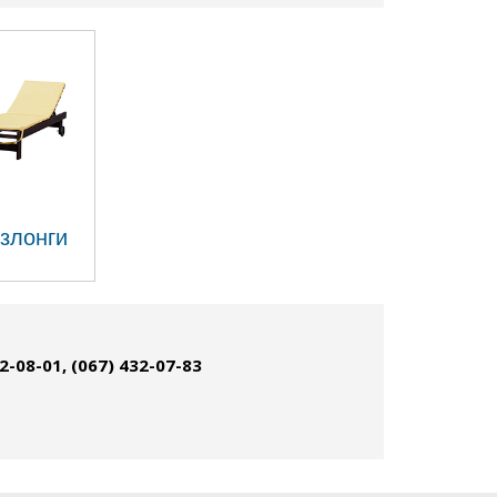
езлонги
32-08-01, (067) 432-07-83