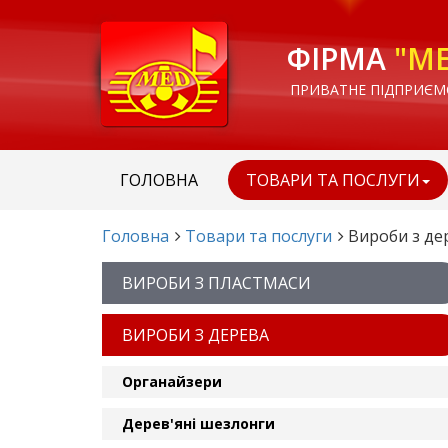
ФІРМА
"М
ПРИВАТНЕ ПІДПРИЄМ
ГОЛОВНА
ТОВАРИ ТА ПОСЛУГИ
Головна
Товари та послуги
Вироби з де
ВИРОБИ З ПЛАСТМАСИ
ВИРОБИ З ДЕРЕВА
Органайзери
Дерев'яні шезлонги