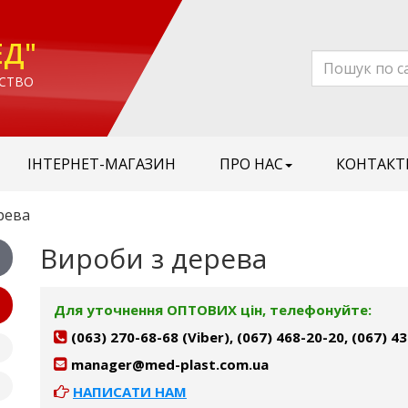
ЕД"
СТВО
ІНТЕРНЕТ-МАГАЗИН
ПРО НАС
КОНТАКТ
рева
Вироби з дерева
Для уточнення ОПТОВИХ цін, телефонуйте:
(063) 270-68-68 (Viber), (067) 468-20-20, (067) 4
manager@med-plast.com.ua
НАПИСАТИ НАМ