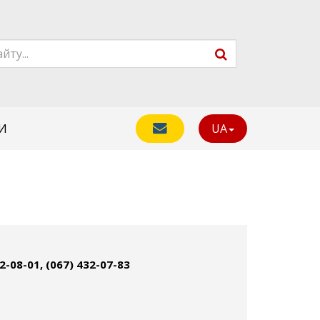
И
UA
32-08-01, (067) 432-07-83