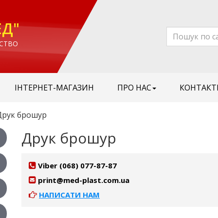
ЕД"
СТВО
ІНТЕРНЕТ-МАГАЗИН
ПРО НАС
КОНТАКТ
рук брошур
Друк брошур
Viber (068) 077-87-87
print@med-plast.com.ua
НАПИСАТИ НАМ