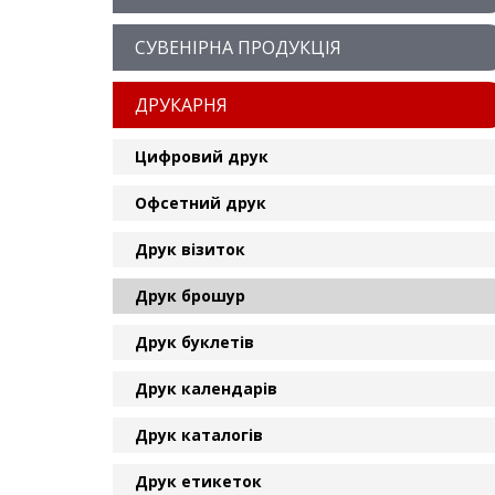
СУВЕНІРНА ПРОДУКЦІЯ
ДРУКАРНЯ
Цифровий друк
Офсетний друк
Друк візиток
Друк брошур
Друк буклетів
Друк календарів
Друк каталогів
Друк етикеток