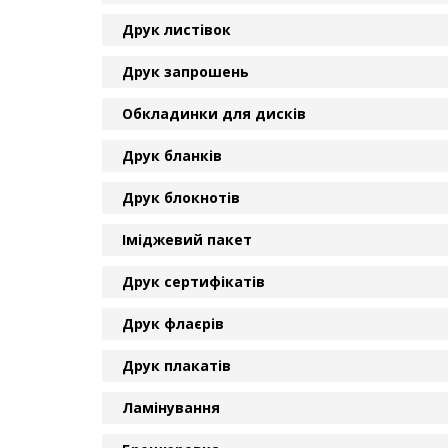
Друк листівок
Друк запрошень
Обкладинки для дисків
Друк бланків
Друк блокнотів
Іміджевий пакет
Друк сертифікатів
Друк флаєрів
Друк плакатів
Ламінування