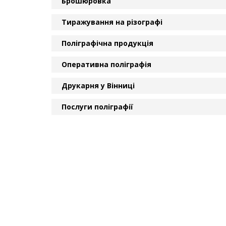
Брошюровка
Тиражування на різографі
Поліграфічна продукція
Оперативна поліграфія
Друкарня у Вінниці
Послуги поліграфії