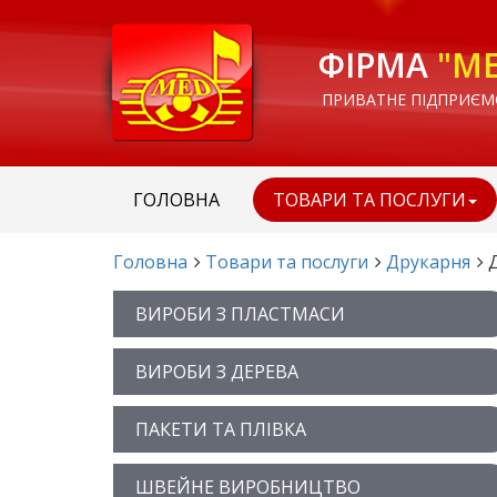
ФІРМА
"М
ПРИВАТНЕ ПІДПРИЄМ
ГОЛОВНА
ТОВАРИ ТА ПОСЛУГИ
Головна
Товари та послуги
Друкарня
Д
ВИРОБИ З ПЛАСТМАСИ
ВИРОБИ З ДЕРЕВА
ПАКЕТИ ТА ПЛІВКА
ШВЕЙНЕ ВИРОБНИЦТВО