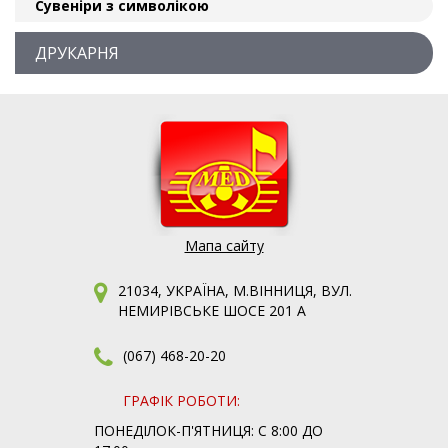
Сувеніри з символікою
ДРУКАРНЯ
Мапа сайту
21034, УКРАЇНА, М.ВІННИЦЯ, ВУЛ.
НЕМИРІВСЬКЕ ШОСЕ 201 А
(067) 468-20-20
ГРАФІК РОБОТИ:
ПОНЕДІЛОК-П'ЯТНИЦЯ: С 8:00 ДО