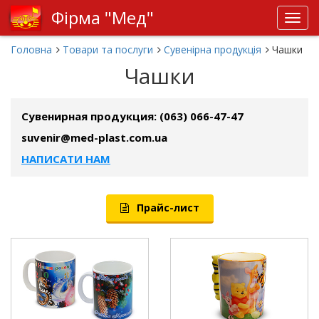
Фірма "Мед"
Toggl
navig
Головна
Товари та послуги
Сувенірна продукція
Чашки
Чашки
Сувенирная продукция
: (063) 066-47-47
suvenir@med-plast.com.ua
НАПИСАТИ НАМ
Прайс-лист