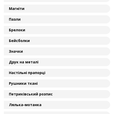
Магніти
Пазли
Брелоки
Бейсболки
Значки
Друк на металі
Настільні прапорці
Рушники ткані
Петриківський розпис
Лялька-мотанка